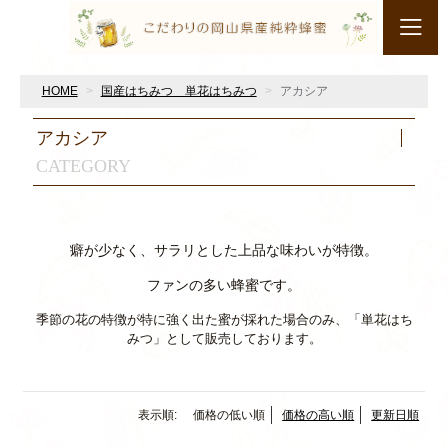
HOME
国産はちみつ 単花はちみつ
アカシア
アカシア
CATEGORY
癖が少なく、サラリとした上品な味わいが特徴。
ファンの多い蜂蜜です。
季節の花の特徴が特に強く出た蜜が採れた場合のみ、「単花はち
みつ」として販売しております。
表示順:
価格の低い順
価格の高い順
更新日順